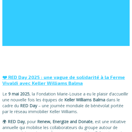
❤️ RED Day 2025 : une vague de solidarité à la Ferme
Vivaldi avec Keller Williams Balma
Le
9 mai 2025
, la Fondation Marie-Louise a eu le plaisir d’accueillir
une nouvelle fois les équipes de
Keller Williams Balma
dans le
cadre du
RED Day
– une journée mondiale de bénévolat portée
par le réseau immobilier Keller Williams.
🌍
RED Day
, pour
Renew, Energize and Donate
, est une initiative
annuelle qui mobilise les collaborateurs du groupe autour de