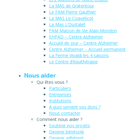
La MAS de Gratentour
Le FAM Pierre Gauthier
La MAS Le Coquelicot
La Mas L’Oustalet
FAM Maison de Vie Alain Mondon
EHPAD – Centre Alzheimer
Accueil de jour – Centre Alzheimer
Centre Alzheimer – Accueil permanent
La Ferme Vivaldi les 4 saisons
Le Centre d’équithérapie
Nous aider
Qui êtes-vous ?
Particuliers
Entreprises
Institutions
A quoi servent vos dons ?
Nous contacter
Comment nous aider ?
Soutenir nos projets
Devenir bénévole
Devenir adhérent