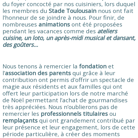
du foyer concocté par nos cuisiniers, lors duquel
les membres du
Stade Toulousain
nous ont fait
l’honneur de se joindre à nous.
Pour finir, de
nombreuses
animations
ont été proposées
pendant les vacances comme des
ateliers
cuisine, un loto, un après-midi musical et dansant,
des goûters…
Nous tenons à remercier la
fondation
et
l’
association des parents
qui grâce à leur
contribution ont permis d’offrir un spectacle de
magie aux résidents et aux familles qui ont
offert leur participation lors de notre marché
de Noël permettant l’achat de gourmandises
très appréciées.
Nous n’oublierons pas de
remercier les
professionnels titulaires
ou
remplaçants
qui ont grandement contribué par
leur présence et leur engagement, lors de cette
période particulière, à créer des moments