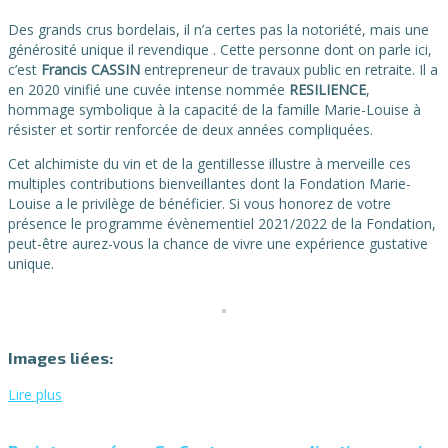
Des grands crus bordelais, il n’a certes pas la notoriété, mais une
générosité unique il revendique . Cette personne dont on parle ici,
c’est
Francis CASSIN
entrepreneur de travaux public en retraite. Il a
en 2020 vinifié une cuvée intense nommée
RESILIENCE
,
hommage symbolique à la capacité de la famille Marie-Louise à
résister et sortir renforcée de deux années compliquées.
Cet alchimiste du vin et de la gentillesse illustre à merveille ces
multiples contributions bienveillantes dont la Fondation Marie-
Louise a le privilège de bénéficier. Si vous honorez de votre
présence le programme évènementiel 2021/2022 de la Fondation,
peut-être aurez-vous la chance de vivre une expérience gustative
unique.
Images liées:
Lire plus