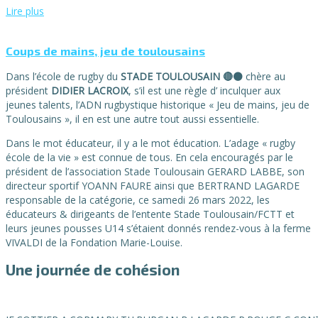
Lire plus
Coups de mains, jeu de toulousains
Dans l’école de rugby du
STADE TOULOUSAIN 🔴⚫
chère au
président
DIDIER LACROIX
, s’il est une règle d’ inculquer aux
jeunes talents, l’ADN rugbystique historique « Jeu de mains, jeu de
Toulousains », il en est une autre tout aussi essentielle.
Dans le mot éducateur, il y a le mot éducation. L’adage « rugby
école de la vie » est connue de tous. En cela encouragés par le
président de l’association Stade Toulousain GERARD LABBE, son
directeur sportif YOANN FAURE ainsi que BERTRAND LAGARDE
responsable de la catégorie, ce samedi 26 mars 2022, les
éducateurs & dirigeants de l’entente Stade Toulousain/FCTT et
leurs jeunes pousses U14 s’étaient donnés rendez-vous à la ferme
VIVALDI de la Fondation Marie-Louise.
Une journée de cohésion