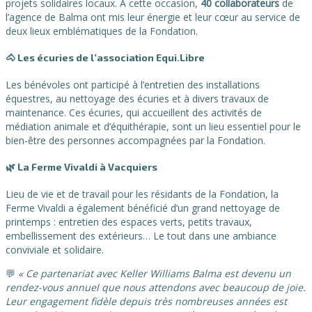
projets solidaires locaux. À cette occasion,
40 collaborateurs
de
l’agence de Balma ont mis leur énergie et leur cœur au service de
deux lieux emblématiques de la Fondation.
🐴 Les écuries de l’association Equi.Libre
Les bénévoles ont participé à l’entretien des installations
équestres, au nettoyage des écuries et à divers travaux de
maintenance. Ces écuries, qui accueillent des activités de
médiation animale et d’équithérapie, sont un lieu essentiel pour le
bien-être des personnes accompagnées par la Fondation.
🌿 La Ferme Vivaldi à Vacquiers
Lieu de vie et de travail pour les résidants de la Fondation, la
Ferme Vivaldi a également bénéficié d’un grand nettoyage de
printemps : entretien des espaces verts, petits travaux,
embellissement des extérieurs… Le tout dans une ambiance
conviviale et solidaire.
💬
« Ce partenariat avec Keller Williams Balma est devenu un
rendez-vous annuel que nous attendons avec beaucoup de joie.
Leur engagement fidèle depuis très nombreuses années est