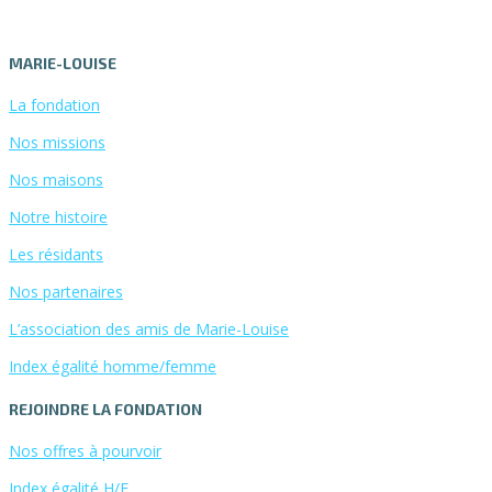
MARIE-LOUISE
La fondation
Nos missions
Nos maisons
Notre histoire
Les résidants
Nos partenaires
L’association des amis de Marie-Louise
Index égalité homme/femme
REJOINDRE LA FONDATION
Nos offres à pourvoir
Index égalité H/F