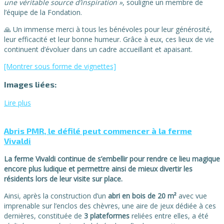
une véritable source d’inspiration »
, souligne un membre de
l’équipe de la Fondation.
🙏 Un immense merci à tous les bénévoles pour leur générosité,
leur efficacité et leur bonne humeur. Grâce à eux, ces lieux de vie
continuent d’évoluer dans un cadre accueillant et apaisant.
[Montrer sous forme de vignettes]
Images liées:
Lire plus
Abris PMR, le défilé peut commencer à la ferme
Vivaldi
La ferme Vivaldi continue de s’embellir pour rendre ce lieu magique
encore plus ludique et permettre ainsi de mieux divertir les
résidents lors de leur visite sur place.
Ainsi, après la construction d’un
abri en bois de 20 m²
avec vue
imprenable sur l’enclos des chèvres, une aire de jeux dédiée à ces
dernières, constituée de
3 plateformes
reliées entre elles, a été