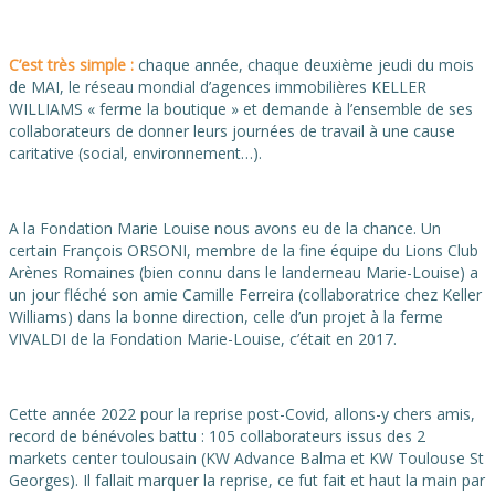
C’est très simple :
chaque année, chaque deuxième jeudi du mois
de MAI, le réseau mondial d’agences immobilières KELLER
WILLIAMS « ferme la boutique » et demande à l’ensemble de ses
collaborateurs de donner leurs journées de travail à une cause
caritative (social, environnement…).
A la Fondation Marie Louise nous avons eu de la chance. Un
certain François ORSONI, membre de la fine équipe du Lions Club
Arènes Romaines (bien connu dans le landerneau Marie-Louise) a
un jour fléché son amie Camille Ferreira (collaboratrice chez Keller
Williams) dans la bonne direction, celle d’un projet à la ferme
VIVALDI de la Fondation Marie-Louise, c’était en 2017.
Cette année 2022 pour la reprise post-Covid, allons-y chers amis,
record de bénévoles battu : 105 collaborateurs issus des 2
markets center toulousain (KW Advance Balma et KW Toulouse St
Georges). Il fallait marquer la reprise, ce fut fait et haut la main par