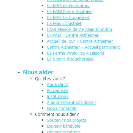
La MAS de Gratentour
Le FAM Pierre Gauthier
La MAS Le Coquelicot
La Mas L’Oustalet
FAM Maison de Vie Alain Mondon
EHPAD – Centre Alzheimer
Accueil de jour – Centre Alzheimer
Centre Alzheimer – Accueil permanent
La Ferme Vivaldi les 4 saisons
Le Centre d’équithérapie
Nous aider
Qui êtes-vous ?
Particuliers
Entreprises
Institutions
A quoi servent vos dons ?
Nous contacter
Comment nous aider ?
Soutenir nos projets
Devenir bénévole
Devenir adhérent