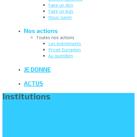
Faire un don
Faire un legs
Nous suivre
Nos actions
Toutes nos actions
Les événements
Projet Européen
Au quotidien
JE DONNE
ACTUS
Institutions