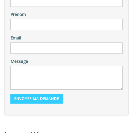
Prénom
Email
Message