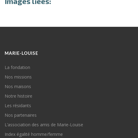
Images liées:
MARIE-LOUISE
La fondation
Nos missions
Nos maisons
Notre histoire
Les résidants
Nos partenaires
L’association des amis de Marie-Louise
Index égalité homme/femme