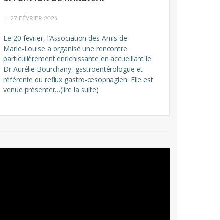
27 FÉVRIER 2026
Le 20 février, l’Association des Amis de
Marie‑Louise a organisé une rencontre
particulièrement enrichissante en accueillant le
Dr Aurélie Bourchany, gastroentérologue et
référente du reflux gastro‑œsophagien. Elle est
venue présenter…(lire la suite)