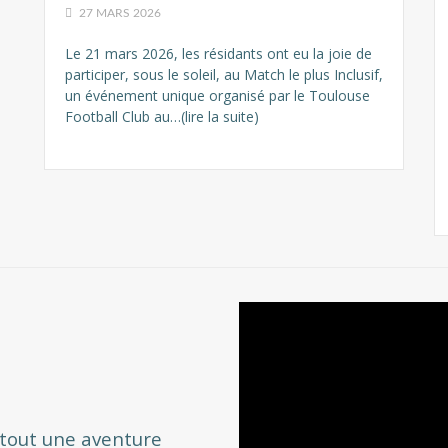
27 MARS 2026
Le 21 mars 2026, les résidants ont eu la joie de
participer, sous le soleil, au Match le plus Inclusif,
un événement unique organisé par le Toulouse
Football Club au…(lire la suite)
 tout une aventure