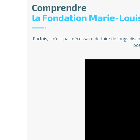
Comprendre
la Fondation Marie-Loui
Parfois, il n’est pas nécessaire de faire de longs dis
pos