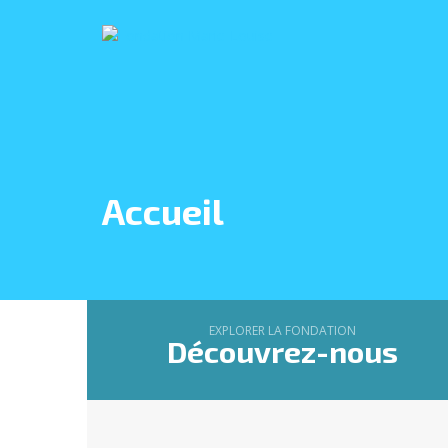
Accueil
EXPLORER LA FONDATION
Découvrez-nous