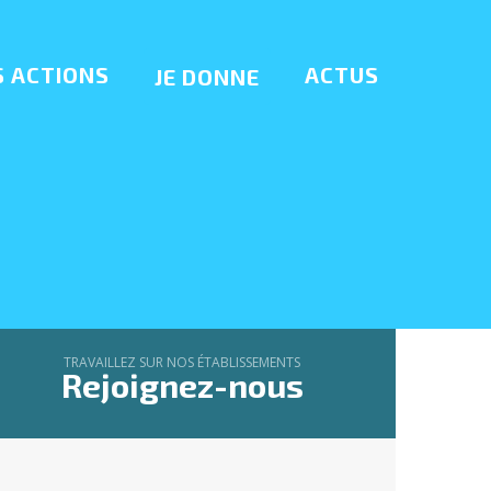
 ACTIONS
ACTUS
JE DONNE
TRAVAILLEZ SUR NOS ÉTABLISSEMENTS
Rejoignez-nous