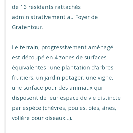
de 16 résidants rattachés
administrativement
au Foyer de
Gratentour.
Le terrain, progressivement aménagé,
est découpé en 4 zones de surfaces
équivalentes : u
ne plantation d’arbres
fruitiers, u
n jardin potager, u
ne vigne,
u
ne surface pour des animaux qui
disposent de leur espace de vie distincte
par
espèce (chèvres, poules, oies, ânes,
volière pour oiseaux…).