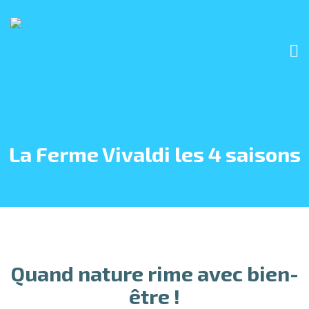
La Ferme Vivaldi les 4 saisons
Quand nature rime avec bien-
être !