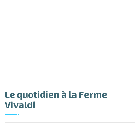
stimulation des résidants à
travers des activités
diverses, comme le jardinage
par exemple.
Le quotidien à la Ferme
Vivaldi