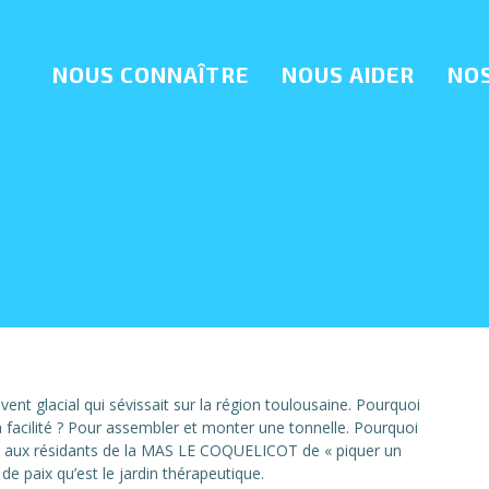
NOUS CONNAÎTRE
NOUS AIDER
NOS
e vent glacial qui sévissait sur la région toulousaine. Pourquoi
a facilité ? Pour assembler et monter une tonnelle. Pourquoi
re aux résidants de la MAS LE COQUELICOT de « piquer un
 de paix qu’est le jardin thérapeutique.