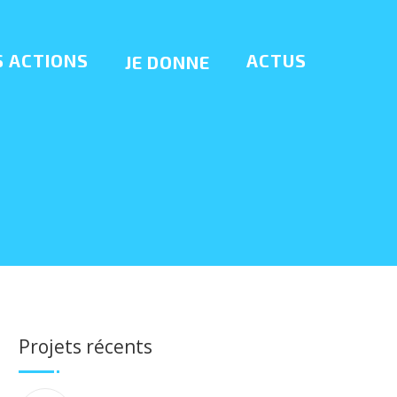
 ACTIONS
ACTUS
JE DONNE
Projets récents