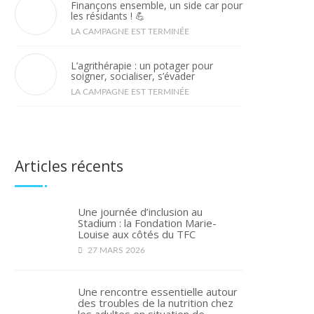
Finançons ensemble, un side car pour
les résidants ! 💪
LA CAMPAGNE EST TERMINÉE
L’agrithérapie : un potager pour
soigner, socialiser, s’évader
LA CAMPAGNE EST TERMINÉE
Articles récents
Une journée d’inclusion au
Stadium : la Fondation Marie-
Louise aux côtés du TFC
27 MARS 2026
Une rencontre essentielle autour
des troubles de la nutrition chez