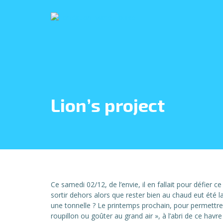
Lion’s project
Ce samedi 02/12, de l’envie, il en fallait pour défier c
sortir dehors alors que rester bien au chaud eut été l
une tonnelle ? Le printemps prochain, pour permett
roupillon ou goûter au grand air », à l’abri de ce havre