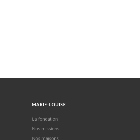
MARIE-LOUISE
La fondation
Nos missions
Nos maisons